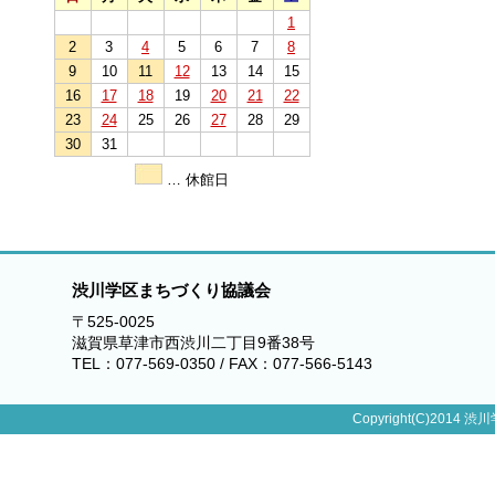
1
2
3
4
5
6
7
8
9
10
11
12
13
14
15
16
17
18
19
20
21
22
23
24
25
26
27
28
29
30
31
… 休館日
渋川学区まちづくり協議会
〒525-0025
滋賀県草津市西渋川二丁目9番38号
TEL：077-569-0350 / FAX：077-566-5143
Copyright(C)2014 渋