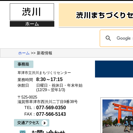
ホーム
>> 新着情報
草津市立渋川まちづくりセンター
8:30～17:15
業務時間
休館日
日曜日・祝休日・年末年始
(12/29～翌年1/3)
〒525-0025
滋賀県草津市西渋川二丁目9番38号
077-569-0350
TEL：
077-566-5143
FAX：
お問い合わせ