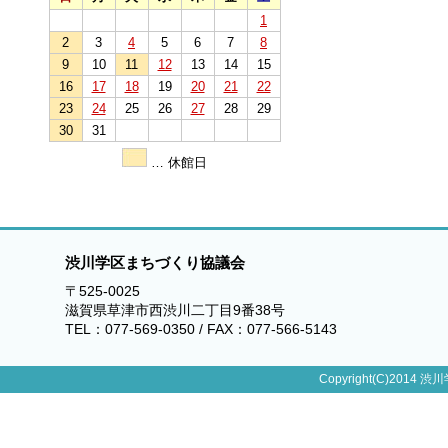
1
2
3
4
5
6
7
8
9
10
11
12
13
14
15
16
17
18
19
20
21
22
23
24
25
26
27
28
29
30
31
… 休館日
渋川学区まちづくり協議会
〒525-0025
滋賀県草津市西渋川二丁目9番38号
TEL：077-569-0350 / FAX：077-566-5143
Copyright(C)2014 渋