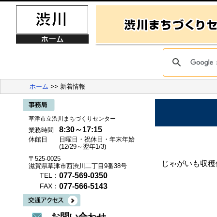
ホーム
>> 新着情報
草津市立渋川まちづくりセンター
8:30～17:15
業務時間
休館日
日曜日・祝休日・年末年始
(12/29～翌年1/3)
〒525-0025
じゃがいも収穫
滋賀県草津市西渋川二丁目9番38号
077-569-0350
TEL：
077-566-5143
FAX：
お問い合わせ