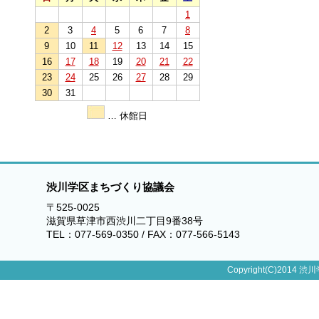
1
2
3
4
5
6
7
8
9
10
11
12
13
14
15
16
17
18
19
20
21
22
23
24
25
26
27
28
29
30
31
… 休館日
渋川学区まちづくり協議会
〒525-0025
滋賀県草津市西渋川二丁目9番38号
TEL：077-569-0350 / FAX：077-566-5143
Copyright(C)2014 渋