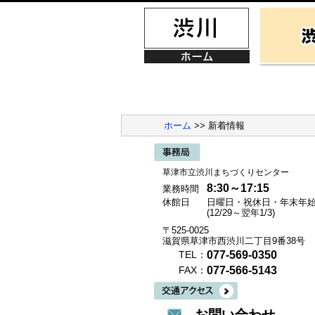
ホーム
>> 新着情報
草津市立渋川まちづくりセンター
8:30～17:15
業務時間
休館日
日曜日・祝休日・年末年
(12/29～翌年1/3)
〒525-0025
滋賀県草津市西渋川二丁目9番38号
077-569-0350
TEL：
077-566-5143
FAX：
お問い合わせ