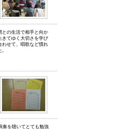
間との生活で相手と向か
生きてゆく大切さを学び
合わせて、唱歌など慣れ
た。
演奏を聴いてとても勉強