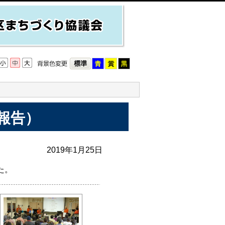
報告）
2019年1月25日
た。