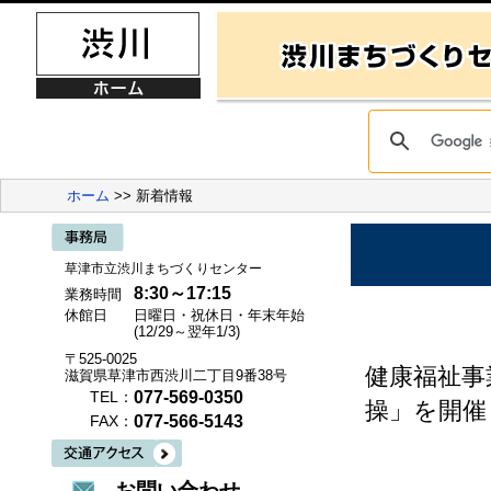
ホーム
>> 新着情報
草津市立渋川まちづくりセンター
8:30～17:15
業務時間
休館日
日曜日・祝休日・年末年始
(12/29～翌年1/3)
〒525-0025
健康福祉事
滋賀県草津市西渋川二丁目9番38号
077-569-0350
TEL：
操」を開催
077-566-5143
FAX：
お問い合わせ