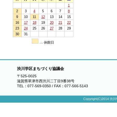
1
2
3
4
5
6
7
8
9
10
11
12
13
14
15
16
17
18
19
20
21
22
23
24
25
26
27
28
29
30
31
… 休館日
渋川学区まちづくり協議会
〒525-0025
滋賀県草津市西渋川二丁目9番38号
TEL：077-569-0350 / FAX：077-566-5143
Copyright(C)2014 渋