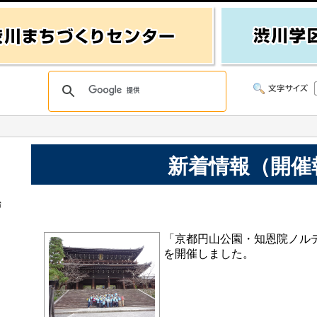
新着情報（開催
始
「京都円山公園・知恩院ノル
を開催しました。