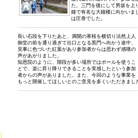
た。三門を後にして男坂を上
鐘で有名な大鐘楼に向かいま
は圧巻でした。
長い石段を下りたあと、満開の寒桜を横切り法然上人
御堂の前を通り過ぎて出口となる黒門へ向かう途中、
見事に色づいた紅葉があり参加者からは思わず感嘆の
声があがりました。
知恩院のように、階段が多い場所ではポールを使うこ
とで、楽に昇り降りできることを実感したという参加
者からの声がありました。また、今回のような事業を
もっと開催してほしいとのご意見を多くいただきまし