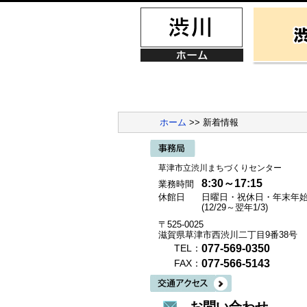
ホーム
>> 新着情報
草津市立渋川まちづくりセンター
8:30～17:15
業務時間
休館日
日曜日・祝休日・年末年
(12/29～翌年1/3)
〒525-0025
滋賀県草津市西渋川二丁目9番38号
077-569-0350
TEL：
077-566-5143
FAX：
お問い合わせ