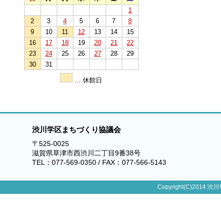
1
2
3
4
5
6
7
8
9
10
11
12
13
14
15
16
17
18
19
20
21
22
23
24
25
26
27
28
29
30
31
… 休館日
渋川学区まちづくり協議会
〒525-0025
滋賀県草津市西渋川二丁目9番38号
TEL：077-569-0350 / FAX：077-566-5143
Copyright(C)2014 渋