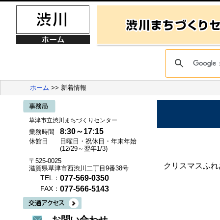
ホーム
>> 新着情報
草津市立渋川まちづくりセンター
8:30～17:15
業務時間
休館日
日曜日・祝休日・年末年始
(12/29～翌年1/3)
〒525-0025
クリスマスふれ
滋賀県草津市西渋川二丁目9番38号
077-569-0350
TEL：
077-566-5143
FAX：
お問い合わせ