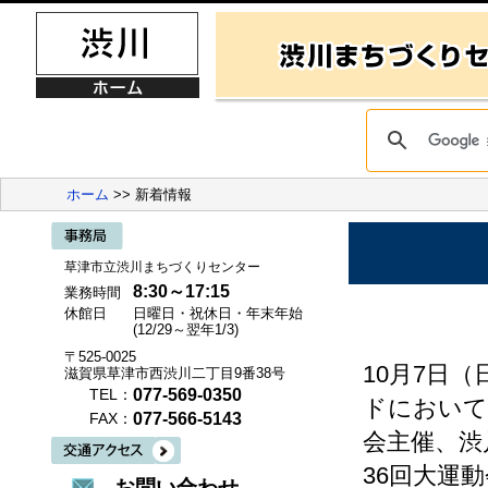
ホーム
>> 新着情報
草津市立渋川まちづくりセンター
8:30～17:15
業務時間
休館日
日曜日・祝休日・年末年始
(12/29～翌年1/3)
〒525-0025
10月7日
滋賀県草津市西渋川二丁目9番38号
077-569-0350
TEL：
ドにおいて
077-566-5143
FAX：
会主催、渋
36回大運
お問い合わせ