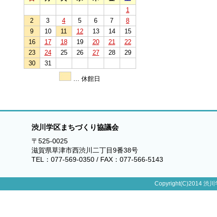
1
2
3
4
5
6
7
8
9
10
11
12
13
14
15
16
17
18
19
20
21
22
23
24
25
26
27
28
29
30
31
… 休館日
渋川学区まちづくり協議会
〒525-0025
滋賀県草津市西渋川二丁目9番38号
TEL：077-569-0350 / FAX：077-566-5143
Copyright(C)2014 渋