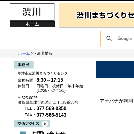
ホーム
>> 新着情報
草津市立渋川まちづくりセンター
8:30～17:15
業務時間
休館日
日曜日・祝休日・年末年始
(12/29～翌年1/3)
〒525-0025
アオバナが満開
滋賀県草津市西渋川二丁目9番38号
077-569-0350
TEL：
077-566-5143
FAX：
お問い合わせ