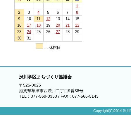
1
2
3
4
5
6
7
8
9
10
11
12
13
14
15
16
17
18
19
20
21
22
23
24
25
26
27
28
29
30
31
… 休館日
渋川学区まちづくり協議会
〒525-0025
滋賀県草津市西渋川二丁目9番38号
TEL：077-569-0350 / FAX：077-566-5143
Copyright(C)2014 渋