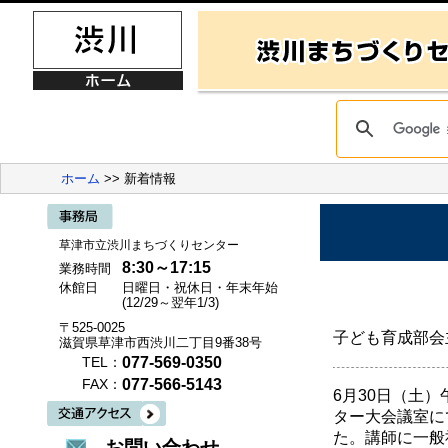
ホーム
>> 新着情報
草津市立渋川まちづくりセンター
8:30～17:15
業務時間
休館日
日曜日・祝休日・年末年始
(12/29～翌年1/3)
〒525-0025
子ども育成部会
滋賀県草津市西渋川二丁目9番38号
077-569-0350
TEL：
077-566-5143
FAX：
6月30日（土
ター大会議室に
た。講師に一般
お問い合わせ