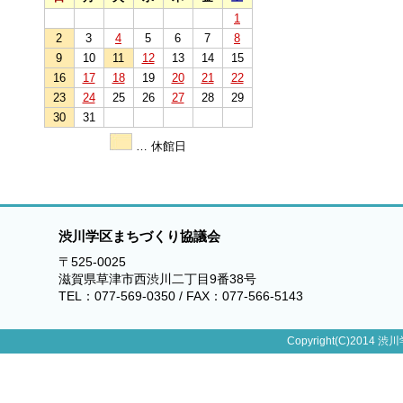
1
2
3
4
5
6
7
8
9
10
11
12
13
14
15
16
17
18
19
20
21
22
23
24
25
26
27
28
29
30
31
… 休館日
渋川学区まちづくり協議会
〒525-0025
滋賀県草津市西渋川二丁目9番38号
TEL：077-569-0350 / FAX：077-566-5143
Copyright(C)2014 渋