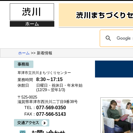
ホーム
>> 新着情報
草津市立渋川まちづくりセンター
8:30～17:15
業務時間
休館日
日曜日・祝休日・年末年始
(12/29～翌年1/3)
〒525-0025
滋賀県草津市西渋川二丁目9番38号
077-569-0350
TEL：
077-566-5143
FAX：
お問い合わせ