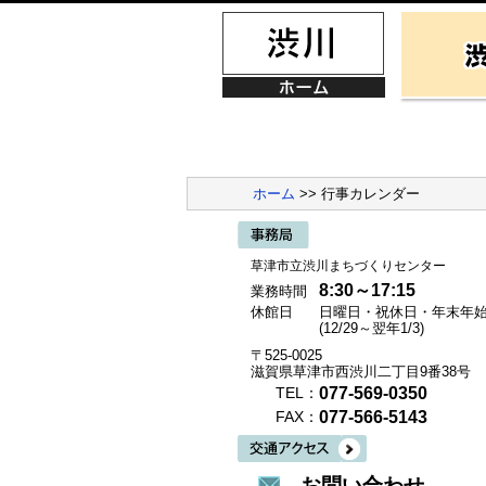
ホーム
>> 行事カレンダー
草津市立渋川まちづくりセンター
8:30～17:15
業務時間
休館日
日曜日・祝休日・年末年
(12/29～翌年1/3)
〒525-0025
滋賀県草津市西渋川二丁目9番38号
077-569-0350
TEL：
077-566-5143
FAX：
お問い合わせ