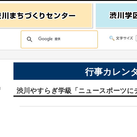
行事カレン
始
渋川やすらぎ学級「ニュースポーツに