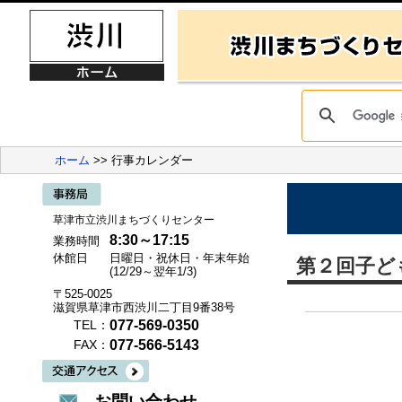
ホーム
>> 行事カレンダー
草津市立渋川まちづくりセンター
8:30～17:15
業務時間
休館日
日曜日・祝休日・年末年始
第２回子ど
(12/29～翌年1/3)
〒525-0025
滋賀県草津市西渋川二丁目9番38号
077-569-0350
TEL：
077-566-5143
FAX：
お問い合わせ