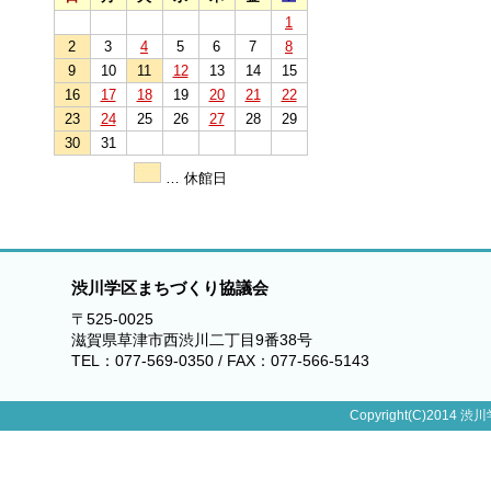
1
2
3
4
5
6
7
8
9
10
11
12
13
14
15
16
17
18
19
20
21
22
23
24
25
26
27
28
29
30
31
… 休館日
渋川学区まちづくり協議会
〒525-0025
滋賀県草津市西渋川二丁目9番38号
TEL：077-569-0350 / FAX：077-566-5143
Copyright(C)2014 渋