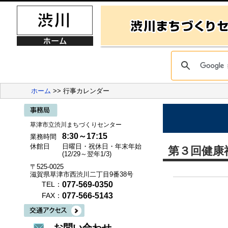
ホーム
>> 行事カレンダー
草津市立渋川まちづくりセンター
8:30～17:15
業務時間
休館日
日曜日・祝休日・年末年始
第３回健康
(12/29～翌年1/3)
〒525-0025
滋賀県草津市西渋川二丁目9番38号
077-569-0350
TEL：
077-566-5143
FAX：
お問い合わせ