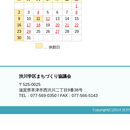
1
2
3
4
5
6
7
8
9
10
11
12
13
14
15
16
17
18
19
20
21
22
23
24
25
26
27
28
29
30
31
… 休館日
渋川学区まちづくり協議会
〒525-0025
滋賀県草津市西渋川二丁目9番38号
TEL：077-569-0350 / FAX：077-566-5143
Copyright(C)2014 渋