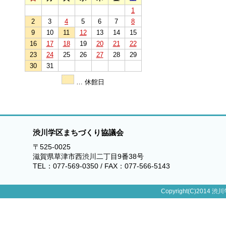
1
2
3
4
5
6
7
8
9
10
11
12
13
14
15
16
17
18
19
20
21
22
23
24
25
26
27
28
29
30
31
… 休館日
渋川学区まちづくり協議会
〒525-0025
滋賀県草津市西渋川二丁目9番38号
TEL：077-569-0350 / FAX：077-566-5143
Copyright(C)2014 渋