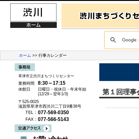
ホーム
>> 行事カレンダー
草津市立渋川まちづくりセンター
8:30～17:15
業務時間
休館日
日曜日・祝休日・年末年始
第１回理事
(12/29～翌年1/3)
〒525-0025
滋賀県草津市西渋川二丁目9番38号
077-569-0350
TEL：
077-566-5143
FAX：
お問い合わせ