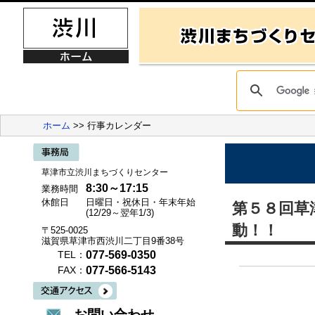
ホーム
>> 行事カレンダー
草津市立渋川まちづくりセンター
8:30～17:15
業務時間
休館日
日曜日・祝休日・年末年始
第５８回草
(12/29～翌年1/3)
動！！
〒525-0025
滋賀県草津市西渋川二丁目9番38号
077-569-0350
TEL：
077-566-5143
FAX：
お問い合わせ