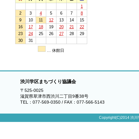
1
2
3
4
5
6
7
8
9
10
11
12
13
14
15
16
17
18
19
20
21
22
23
24
25
26
27
28
29
30
31
… 休館日
渋川学区まちづくり協議会
〒525-0025
滋賀県草津市西渋川二丁目9番38号
TEL：077-569-0350 / FAX：077-566-5143
Copyright(C)2014 渋