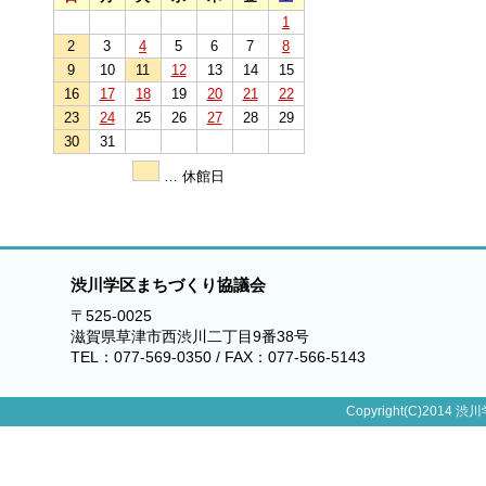
1
2
3
4
5
6
7
8
9
10
11
12
13
14
15
16
17
18
19
20
21
22
23
24
25
26
27
28
29
30
31
… 休館日
渋川学区まちづくり協議会
〒525-0025
滋賀県草津市西渋川二丁目9番38号
TEL：077-569-0350 / FAX：077-566-5143
Copyright(C)2014 渋