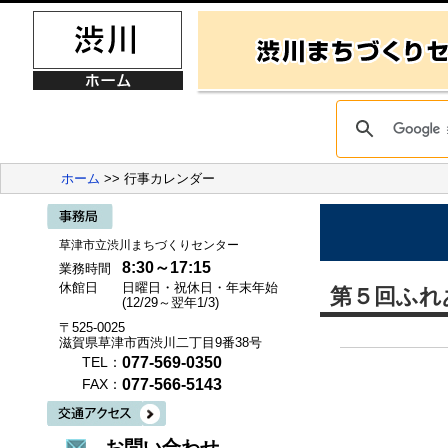
ホーム
>> 行事カレンダー
草津市立渋川まちづくりセンター
8:30～17:15
業務時間
休館日
日曜日・祝休日・年末年始
第５回ふれ
(12/29～翌年1/3)
〒525-0025
滋賀県草津市西渋川二丁目9番38号
077-569-0350
TEL：
077-566-5143
FAX：
お問い合わせ