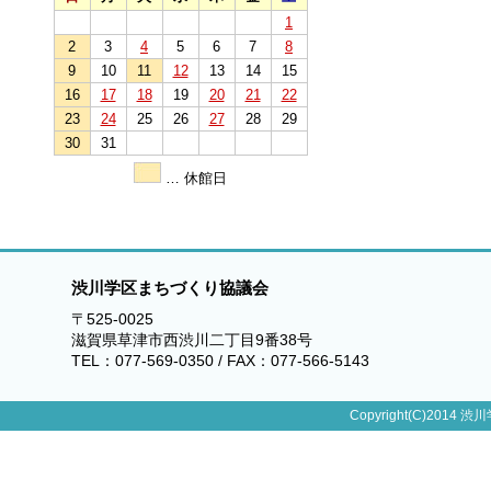
1
2
3
4
5
6
7
8
9
10
11
12
13
14
15
16
17
18
19
20
21
22
23
24
25
26
27
28
29
30
31
… 休館日
渋川学区まちづくり協議会
〒525-0025
滋賀県草津市西渋川二丁目9番38号
TEL：077-569-0350 / FAX：077-566-5143
Copyright(C)2014 渋