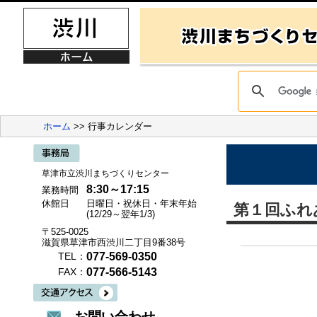
ホーム
>> 行事カレンダー
草津市立渋川まちづくりセンター
8:30～17:15
業務時間
休館日
日曜日・祝休日・年末年始
第１回ふれ
(12/29～翌年1/3)
〒525-0025
滋賀県草津市西渋川二丁目9番38号
077-569-0350
TEL：
077-566-5143
FAX：
お問い合わせ