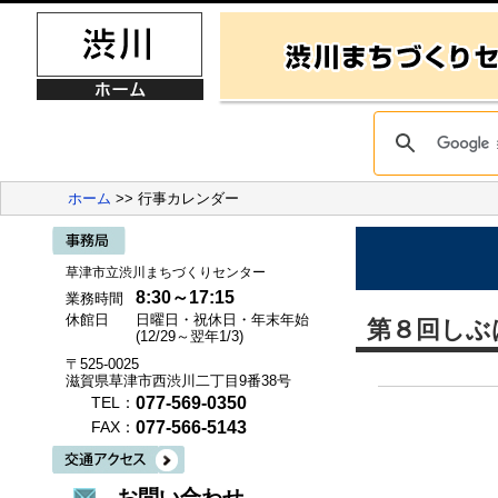
ホーム
>> 行事カレンダー
草津市立渋川まちづくりセンター
8:30～17:15
業務時間
休館日
日曜日・祝休日・年末年始
第８回しぶ
(12/29～翌年1/3)
〒525-0025
滋賀県草津市西渋川二丁目9番38号
077-569-0350
TEL：
077-566-5143
FAX：
お問い合わせ