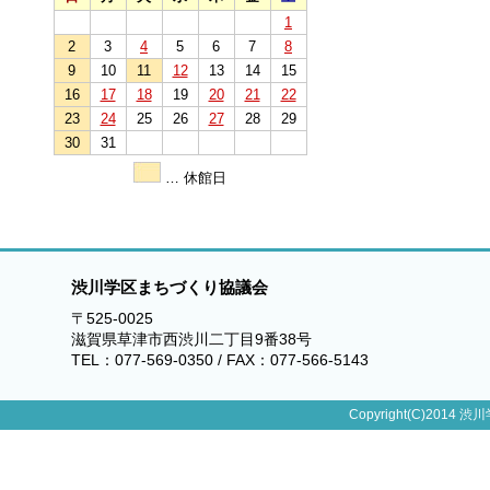
1
2
3
4
5
6
7
8
9
10
11
12
13
14
15
16
17
18
19
20
21
22
23
24
25
26
27
28
29
30
31
… 休館日
渋川学区まちづくり協議会
〒525-0025
滋賀県草津市西渋川二丁目9番38号
TEL：077-569-0350 / FAX：077-566-5143
Copyright(C)2014 渋