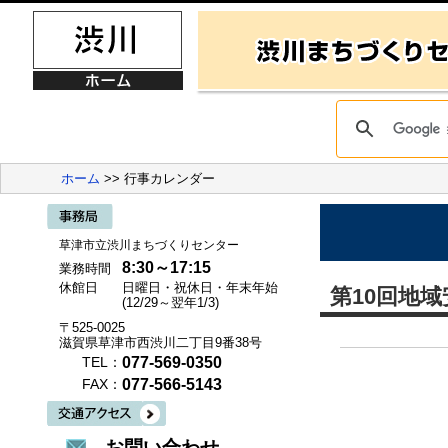
ホーム
>> 行事カレンダー
草津市立渋川まちづくりセンター
8:30～17:15
業務時間
休館日
日曜日・祝休日・年末年始
第10回地
(12/29～翌年1/3)
〒525-0025
滋賀県草津市西渋川二丁目9番38号
077-569-0350
TEL：
077-566-5143
FAX：
お問い合わせ