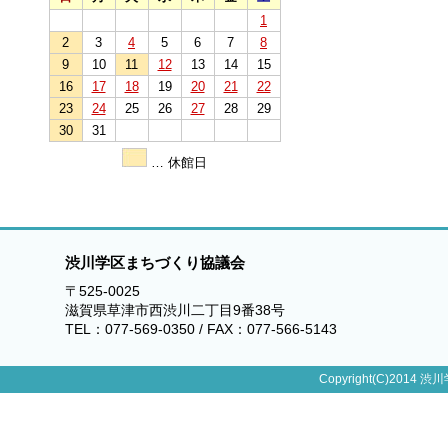
1
2
3
4
5
6
7
8
9
10
11
12
13
14
15
16
17
18
19
20
21
22
23
24
25
26
27
28
29
30
31
… 休館日
渋川学区まちづくり協議会
〒525-0025
滋賀県草津市西渋川二丁目9番38号
TEL：077-569-0350 / FAX：077-566-5143
Copyright(C)2014 渋