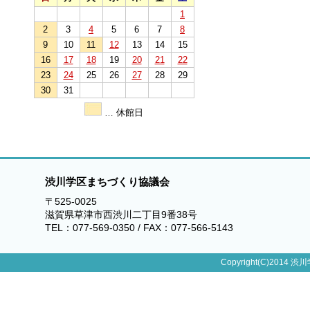
1
2
3
4
5
6
7
8
9
10
11
12
13
14
15
16
17
18
19
20
21
22
23
24
25
26
27
28
29
30
31
… 休館日
渋川学区まちづくり協議会
〒525-0025
滋賀県草津市西渋川二丁目9番38号
TEL：077-569-0350 / FAX：077-566-5143
Copyright(C)2014 渋