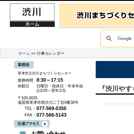
ホーム
>> 行事カレンダー
草津市立渋川まちづくりセンター
8:30～17:15
業務時間
休館日
日曜日・祝休日・年末年始
『渋川やす
(12/29～翌年1/3)
〒525-0025
滋賀県草津市西渋川二丁目9番38号
077-569-0350
TEL：
077-566-5143
FAX：
お問い合わせ