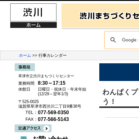
ホーム
>> 行事カレンダー
草津市立渋川まちづくりセンター
8:30～17:15
業務時間
休館日
日曜日・祝休日・年末年始
わんぱく
(12/29～翌年1/3)
う！
〒525-0025
滋賀県草津市西渋川二丁目9番38号
077-569-0350
TEL：
077-566-5143
FAX：
お問い合わせ