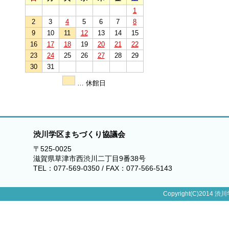
1
2
3
4
5
6
7
8
9
10
11
12
13
14
15
16
17
18
19
20
21
22
23
24
25
26
27
28
29
30
31
… 休館日
渋川学区まちづくり協議会
〒525-0025
滋賀県草津市西渋川二丁目9番38号
TEL：077-569-0350 / FAX：077-566-5143
Copyright(C)2014 渋