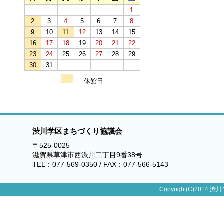
1
2
3
4
5
6
7
8
9
10
11
12
13
14
15
16
17
18
19
20
21
22
23
24
25
26
27
28
29
30
31
… 休館日
渋川学区まちづくり協議会
〒525-0025
滋賀県草津市西渋川二丁目9番38号
TEL：077-569-0350 / FAX：077-566-5143
Copyright(C)2014 渋