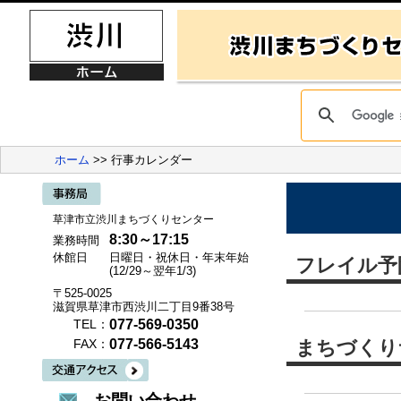
ホーム
>> 行事カレンダー
草津市立渋川まちづくりセンター
8:30～17:15
業務時間
休館日
日曜日・祝休日・年末年始
フレイル予
(12/29～翌年1/3)
〒525-0025
滋賀県草津市西渋川二丁目9番38号
077-569-0350
TEL：
077-566-5143
まちづくり
FAX：
お問い合わせ