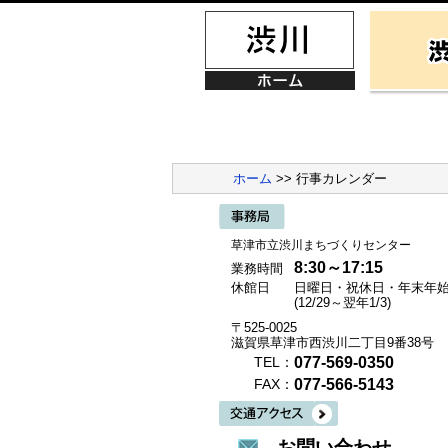
ホーム
>> 行事カレンダー
草津市立渋川まちづくりセンター
8:30～17:15
業務時間
休館日
日曜日・祝休日・年末年
(12/29～翌年1/3)
〒525-0025
滋賀県草津市西渋川二丁目9番38号
077-569-0350
TEL：
077-566-5143
FAX：
お問い合わせ