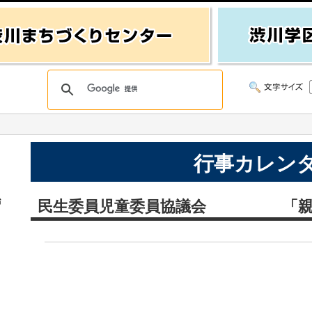
行事カレン
始
民生委員児童委員協議会 「親