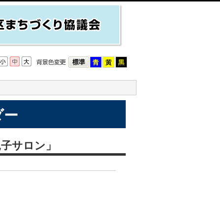
ダー
子サロン」