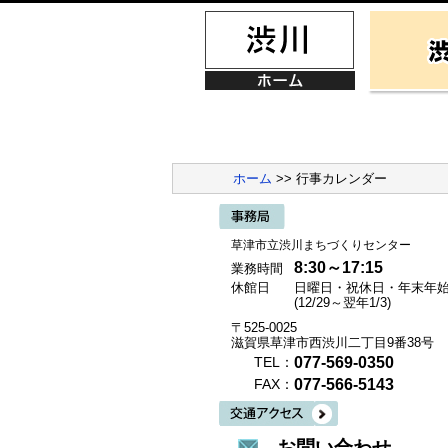
ホーム
>> 行事カレンダー
草津市立渋川まちづくりセンター
8:30～17:15
業務時間
休館日
日曜日・祝休日・年末年
(12/29～翌年1/3)
〒525-0025
滋賀県草津市西渋川二丁目9番38号
077-569-0350
TEL：
077-566-5143
FAX：
お問い合わせ