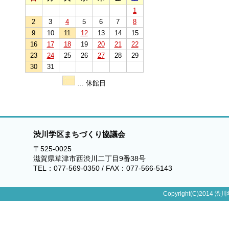
1
2
3
4
5
6
7
8
9
10
11
12
13
14
15
16
17
18
19
20
21
22
23
24
25
26
27
28
29
30
31
… 休館日
渋川学区まちづくり協議会
〒525-0025
滋賀県草津市西渋川二丁目9番38号
TEL：077-569-0350 / FAX：077-566-5143
Copyright(C)2014 渋