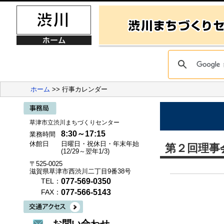
ホーム
>> 行事カレンダー
草津市立渋川まちづくりセンター
8:30～17:15
業務時間
休館日
日曜日・祝休日・年末年始
第２回理事
(12/29～翌年1/3)
〒525-0025
滋賀県草津市西渋川二丁目9番38号
077-569-0350
TEL：
077-566-5143
FAX：
お問い合わせ