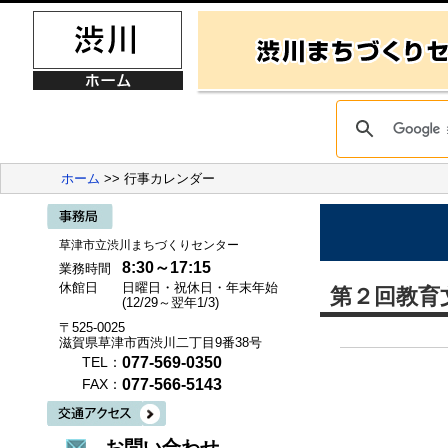
ホーム
>> 行事カレンダー
草津市立渋川まちづくりセンター
8:30～17:15
業務時間
休館日
日曜日・祝休日・年末年始
第２回教育
(12/29～翌年1/3)
〒525-0025
滋賀県草津市西渋川二丁目9番38号
077-569-0350
TEL：
077-566-5143
FAX：
お問い合わせ