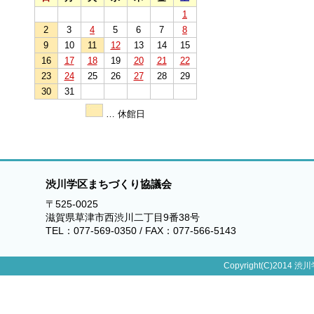
1
2
3
4
5
6
7
8
9
10
11
12
13
14
15
16
17
18
19
20
21
22
23
24
25
26
27
28
29
30
31
… 休館日
渋川学区まちづくり協議会
〒525-0025
滋賀県草津市西渋川二丁目9番38号
TEL：077-569-0350 / FAX：077-566-5143
Copyright(C)2014 渋