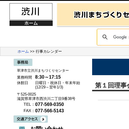
ホーム
>> 行事カレンダー
草津市立渋川まちづくりセンター
8:30～17:15
業務時間
休館日
日曜日・祝休日・年末年始
第１回理事
(12/29～翌年1/3)
〒525-0025
滋賀県草津市西渋川二丁目9番38号
077-569-0350
TEL：
077-566-5143
FAX：
お問い合わせ