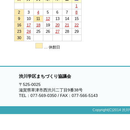
1
2
3
4
5
6
7
8
9
10
11
12
13
14
15
16
17
18
19
20
21
22
23
24
25
26
27
28
29
30
31
… 休館日
渋川学区まちづくり協議会
〒525-0025
滋賀県草津市西渋川二丁目9番38号
TEL：077-569-0350 / FAX：077-566-5143
Copyright(C)2014 渋