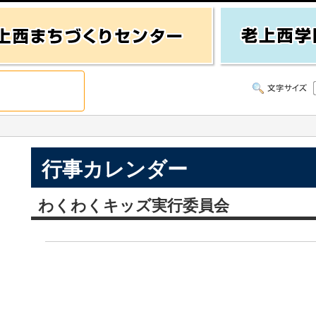
行事カレンダー
わくわくキッズ実行委員会
）