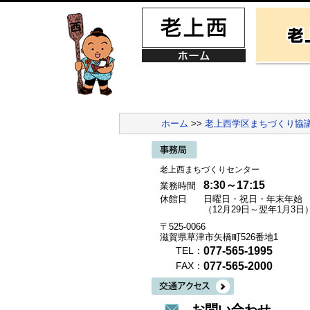
ホーム
>>
老上西学区まちづくり協
老上西まちづくりセンター
8:30～17:15
業務時間
休館日
日曜日・祝日・年末年始
（12月29日～翌年1月3日
〒525-0066
滋賀県草津市矢橋町526番地1
077-565-1995
TEL：
077-565-2000
FAX：
お問い合わせ