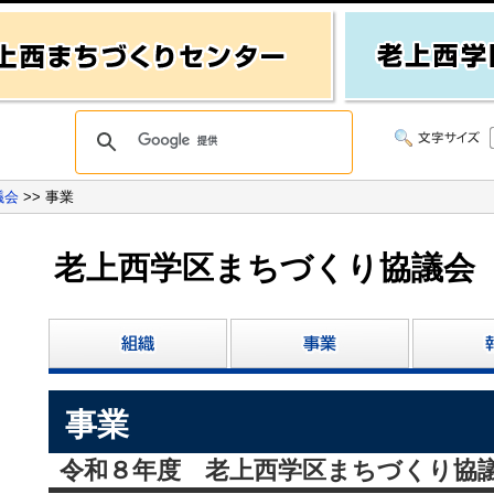
議会
>> 事業
老上西学区まちづくり協議会
）
事業
令和８年度 老上西学区まちづくり協