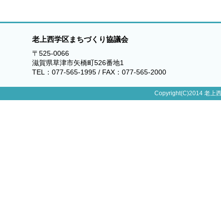
老上西学区まちづくり協議会
〒525-0066
滋賀県草津市矢橋町526番地1
TEL：077-565-1995 / FAX：077-565-2000
Copyright(C)2014 老