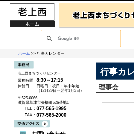
ホーム
>> 行事カレンダー
行事カ
老上西まちづくりセンター
8:30～17:15
業務時間
理事会
休館日
日曜日・祝日・年末年始
（12月29日～翌年1月3日）
〒525-0066
滋賀県草津市矢橋町526番地1
077-565-1995
TEL：
077-565-2000
FAX：
お問い合わせ