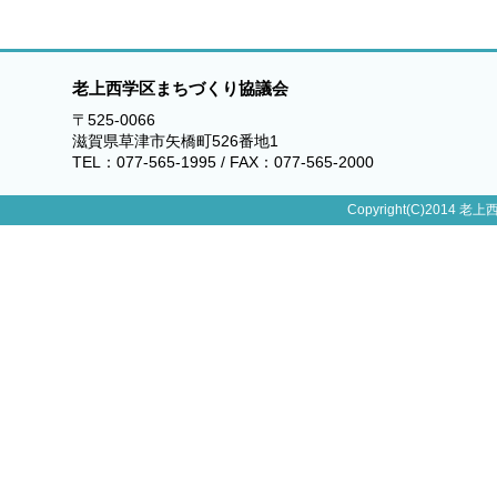
老上西学区まちづくり協議会
〒525-0066
滋賀県草津市矢橋町526番地1
TEL：077-565-1995 / FAX：077-565-2000
Copyright(C)2014 老