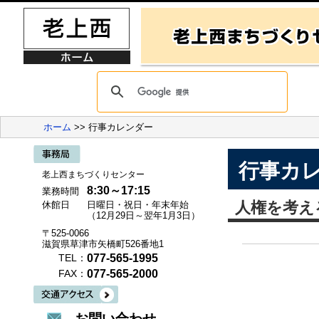
ホーム
>> 行事カレンダー
行事カ
老上西まちづくりセンター
8:30～17:15
業務時間
人権を考え
休館日
日曜日・祝日・年末年始
（12月29日～翌年1月3日）
〒525-0066
滋賀県草津市矢橋町526番地1
077-565-1995
TEL：
077-565-2000
FAX：
お問い合わせ