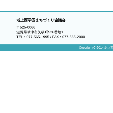
老上西学区まちづくり協議会
〒525-0066
滋賀県草津市矢橋町526番地1
TEL：077-565-1995 / FAX：077-565-2000
Copyright(C)2014 老