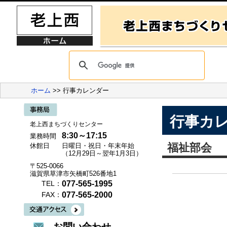
ホーム
>> 行事カレンダー
行事カ
老上西まちづくりセンター
8:30～17:15
業務時間
福祉部会
休館日
日曜日・祝日・年末年始
（12月29日～翌年1月3日）
〒525-0066
滋賀県草津市矢橋町526番地1
077-565-1995
TEL：
077-565-2000
FAX：
お問い合わせ