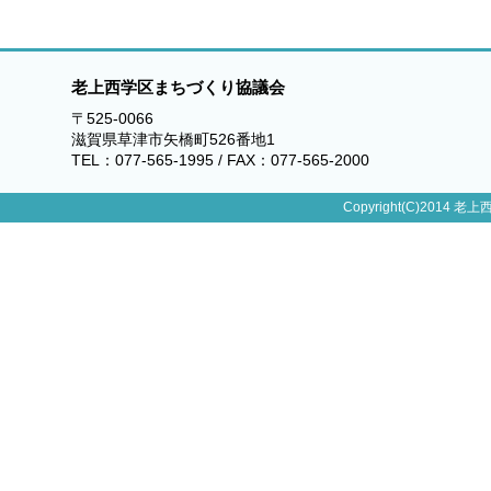
老上西学区まちづくり協議会
〒525-0066
滋賀県草津市矢橋町526番地1
TEL：077-565-1995 / FAX：077-565-2000
Copyright(C)2014 老