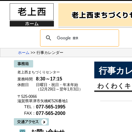
ホーム
>> 行事カレンダー
行事カ
老上西まちづくりセンター
8:30～17:15
業務時間
わくわくキ
休館日
日曜日・祝日・年末年始
（12月29日～翌年1月3日）
〒525-0066
滋賀県草津市矢橋町526番地1
077-565-1995
TEL：
077-565-2000
FAX：
お問い合わせ