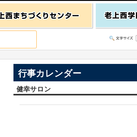
行事カレンダー
健幸サロン
）