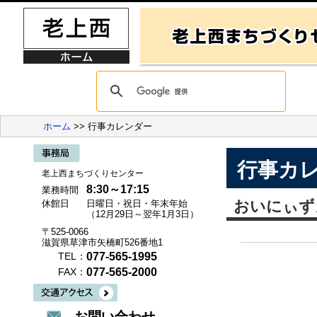
ホーム
>> 行事カレンダー
行事カ
老上西まちづくりセンター
8:30～17:15
業務時間
おいにぃず
休館日
日曜日・祝日・年末年始
（12月29日～翌年1月3日）
〒525-0066
滋賀県草津市矢橋町526番地1
077-565-1995
TEL：
077-565-2000
FAX：
お問い合わせ