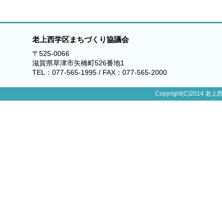
老上西学区まちづくり協議会
〒525-0066
滋賀県草津市矢橋町526番地1
TEL：077-565-1995 / FAX：077-565-2000
Copyright(C)2014 老