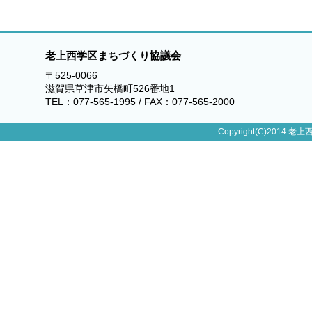
老上西学区まちづくり協議会
〒525-0066
滋賀県草津市矢橋町526番地1
TEL：077-565-1995 / FAX：077-565-2000
Copyright(C)2014 老