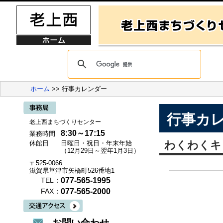
ホーム
>> 行事カレンダー
行事カ
老上西まちづくりセンター
8:30～17:15
業務時間
わくわくキ
休館日
日曜日・祝日・年末年始
（12月29日～翌年1月3日）
〒525-0066
滋賀県草津市矢橋町526番地1
077-565-1995
TEL：
077-565-2000
FAX：
お問い合わせ