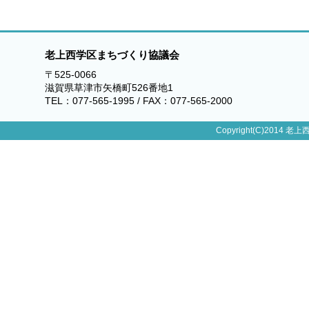
老上西学区まちづくり協議会
〒525-0066
滋賀県草津市矢橋町526番地1
TEL：077-565-1995 / FAX：077-565-2000
Copyright(C)2014 老