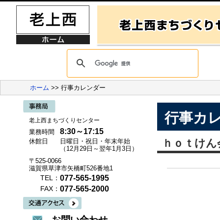
ホーム
>> 行事カレンダー
行事カ
老上西まちづくりセンター
8:30～17:15
業務時間
ｈｏｔけん
休館日
日曜日・祝日・年末年始
（12月29日～翌年1月3日）
〒525-0066
滋賀県草津市矢橋町526番地1
077-565-1995
TEL：
077-565-2000
FAX：
お問い合わせ