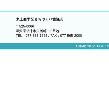
老上西学区まちづくり協議会
〒525-0066
滋賀県草津市矢橋町526番地1
TEL：077-565-1995 / FAX：077-565-2000
Copyright(C)2014 老