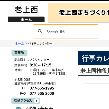
ホーム
>> 行事カレンダー
行事カ
老上西まちづくりセンター
8:30～17:15
業務時間
老上同推役
休館日
日曜日・祝日・年末年始
（12月29日～翌年1月3日）
〒525-0066
滋賀県草津市矢橋町526番地1
077-565-1995
TEL：
077-565-2000
FAX：
お問い合わせ