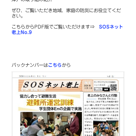
ぜひ、ご覧いただき地域、家庭の防災にお役立てくだ
さい。
こちらからPDF版でご覧いただけます⇒
SOSネット
老上No.9
バックナンバーは
こちら
から