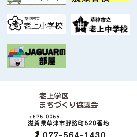
老上学区
まちづくり協議会
〒525-0055
滋賀県草津市野路町520番地
077-564-1430