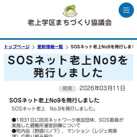
老上学区まちづくり協議会
トップページ
更新情報一覧
SOSネット老上No9を発行しまし
SOSネット老上No9を
発行しました
2026年03月11日
防災
SOSネット老上No9を発行しました
SOSネット老上 No.9を発行しました。
●1月31日に防災ネットワーク参加団体、SOS委員が
実施した避難所運営訓練について
●町内会（野路川ノ下）、マンション（レジェ南草
津）の取り組み紹介