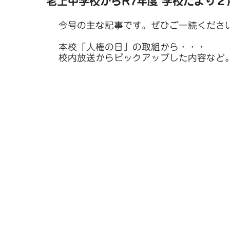
老上中学校からR7年度 学校だより
今号の主な記事です。ぜひご一読くださ
本校「人権の日」の取組から・・・
校内放送からピックアップした内容など