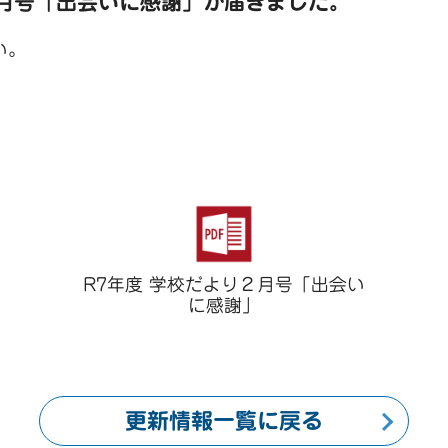
２月号「出会いに感謝」が届きました。
い。
。
R7年度 学校だより２月号「出会い
に感謝」
更新情報一覧に戻る