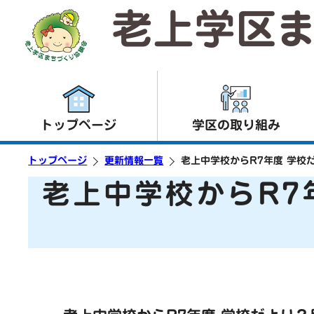
老上学区
トップページ
学区の取り組み
トップページ
更新情報一覧
老上中学校からR7年度 学校
老上中学校からR7