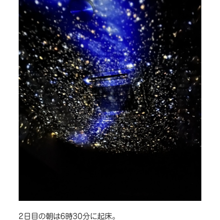
2日目の朝は6時30分に起床。