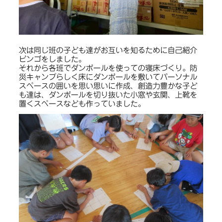
次は同じ班の子ども達がお互いを知るために自己紹介
ビンゴをしました。
それから各班でダンボールを使っての寝床づくり。防
災キャンプらしく床にダンボールを敷いてパーソナル
スペースの囲いを思い思いに作成、創造力豊かな子ど
も達は、ダンボールを切り抜いた小窓や玄関、上靴を
置くスペースなども作っていました。