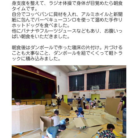
身支度を整えて、ラジオ体操で身体が目覚めたら朝食
タイムです。
自分でコッペパンに具材を入れ、アルミホイルと新聞
紙に包んでバーベキューコンロを使って温めた手作り
ホットドッグを食べました。
他にバナナやフルーツジュースなどもあり、お腹いっ
ぱい朝食をいただきました。
朝食後はダンボールで作った寝床の片付け。片づける
ことも大事なこと、ダンボールを紐でくくって軽トラ
ックに積み込みました。