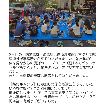
2日目の「防災講座」の講師は自衛隊滋賀地方協力本部
草津地域事務所から来ていただきました。被災地の映
像を見ながらの講話やロープワーク（紐1本でペットボ
トル水筒づくり）、簡易タンカーの作り方などを学び
ました。
また、自衛隊の車両も展示をしていただきました。
『防災キャンプ』に参加した子ども達にとって、いろ
いろな体験ができた2日間になりました！
最後になりましたが、この事業を支えてくださった子
ども事業サポーター、保護者サポーターの皆さん、2日
間本当に有難うございました。