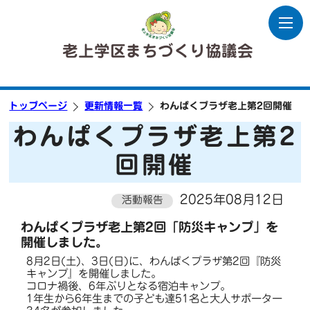
老上学区まちづくり協議会
トップページ
更新情報一覧
わんぱくプラザ老上第2回開催
わんぱくプラザ老上第2
回開催
2025年08月12日
活動報告
わんぱくプラザ老上第2回「防災キャンプ」を
開催しました。
8月2日(土)、3日(日)に、わんぱくプラザ第2回『防災
キャンプ』を開催しました。
コロナ禍後、6年ぶりとなる宿泊キャンプ。
1年生から6年生までの子ども達51名と大人サポーター