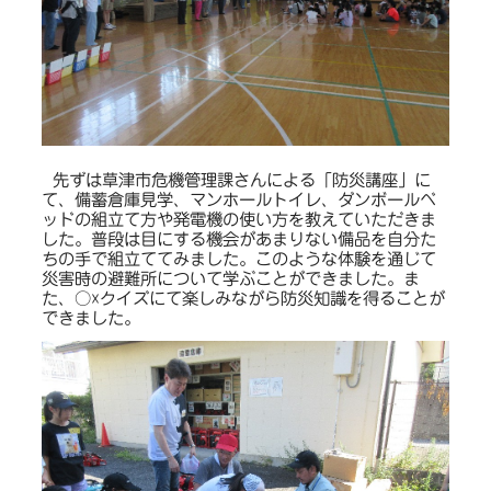
先ずは草津市危機管理課さんによる「防災講座」に
て、備蓄倉庫見学、マンホールトイレ、ダンボールベ
ッドの組立て方や発電機の使い方を教えていただきま
した。普段は目にする機会があまりない備品を自分た
ちの手で組立ててみました。このような体験を通じて
災害時の避難所について学ぶことができました。ま
た、○☓クイズにて楽しみながら防災知識を得ることが
できました。