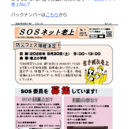
老上No.7
バックナンバーは
こちら
から