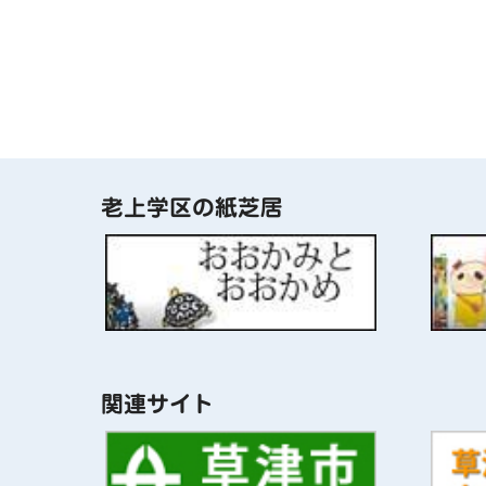
老上学区の紙芝居
関連サイト