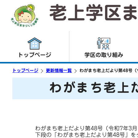
老上学区
トップページ
学区の取り組み
トップページ
更新情報一覧
わがまち老上だより第48号（
わがまち老上だ
わがまち老上だより第48号（令和7年3
下段の「わがまち老上だより第48号」を