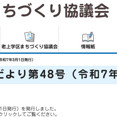
まちづくり協議会
老上学区まちづくり協議会
情報紙
令和7年3月1日発行）
より第48号（令和7
月1日発行）を発行しました。
クリックしてご覧ください。