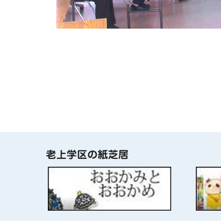
老上学区の紙芝居