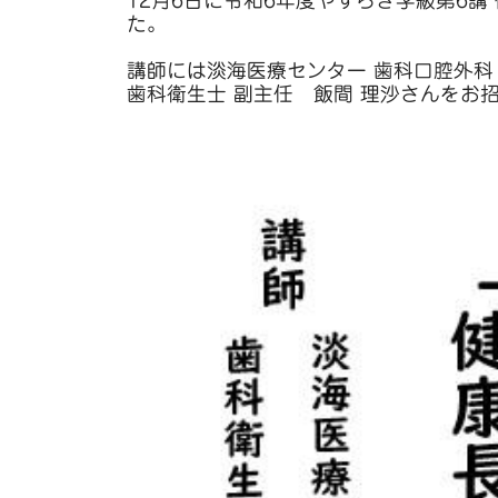
12月6日に令和6年度やすらぎ学級第6
た。
講師には淡海医療センター 歯科口腔外科
歯科衛生士 副主任 飯間 理沙さんをお