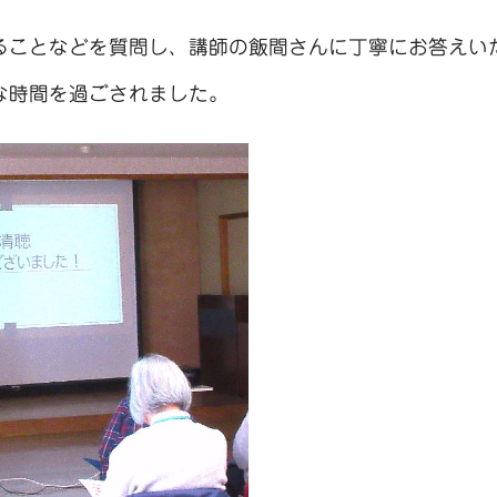
ることなどを質問し、講師の飯間さんに丁寧にお答えい
な時間を過ごされました。