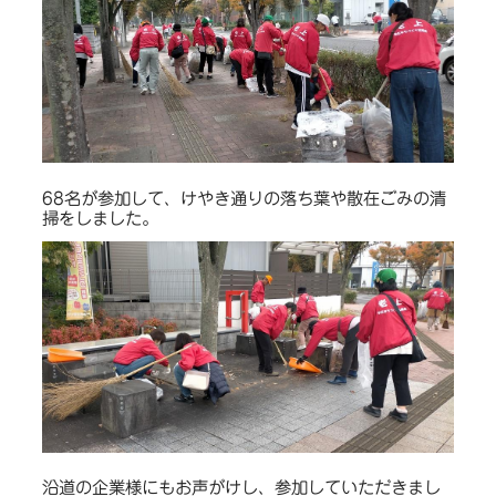
68名が参加して、けやき通りの落ち葉や散在ごみの清
掃をしました。
沿道の企業様にもお声がけし、参加していただきまし