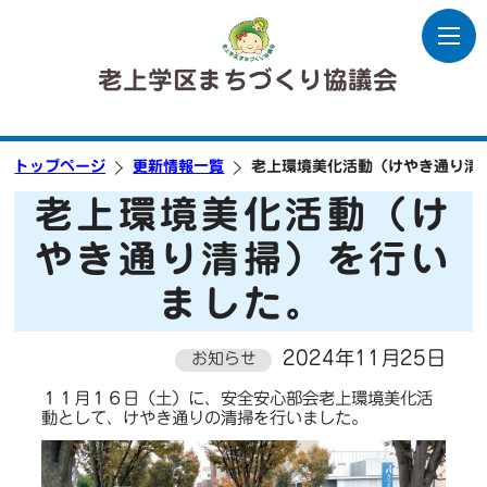
老上学区まちづくり協議会
トップページ
更新情報一覧
老上環境美化活動（けやき通り清
老上環境美化活動（け
やき通り清掃）を行い
ました。
2024年11月25日
お知らせ
１１月１６日（土）に、安全安心部会老上環境美化活
動として、けやき通りの清掃を行いました。