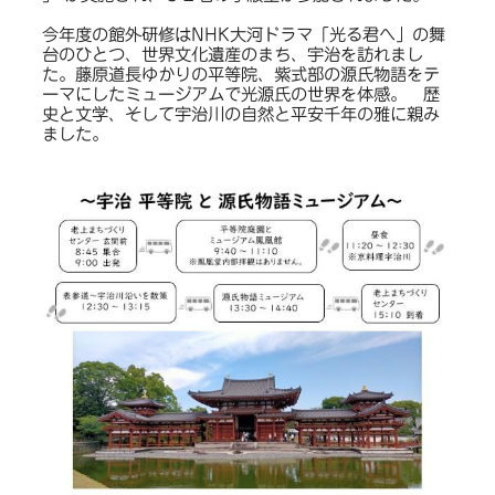
今年度の館外研修はNHK大河ドラマ「光る君へ」の舞
台のひとつ、世界文化遺産のまち、宇治を訪れまし
た。藤原道長ゆかりの平等院、紫式部の源氏物語をテ
ーマにしたミュージアムで光源氏の世界を体感。 歴
史と文学、そして宇治川の自然と平安千年の雅に親み
ました。