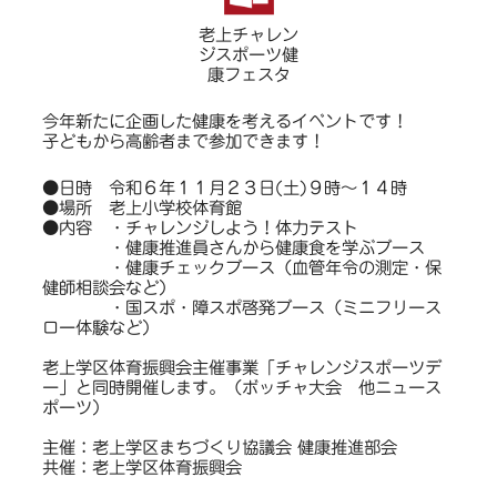
老上チャレン
ジスポーツ健
康フェスタ
今年新たに企画した健康を考えるイベントです！
子どもから高齢者まで参加できます！
●日時 令和６年１１月２３日(土)９時～１４時
●場所 老上小学校体育館
●内容 ・チャレンジしよう！体力テスト
・健康推進員さんから健康食を学ぶブース
・健康チェックブース（血管年令の測定・保
健師相談会など）
・国スポ・障スポ啓発ブース（ミニフリース
ロー体験など）
老上学区体育振興会主催事業「チャレンジスポーツデ
ー」と同時開催します。（ボッチャ大会 他ニュース
ポーツ）
主催：老上学区まちづくり協議会 健康推進部会
共催：老上学区体育振興会