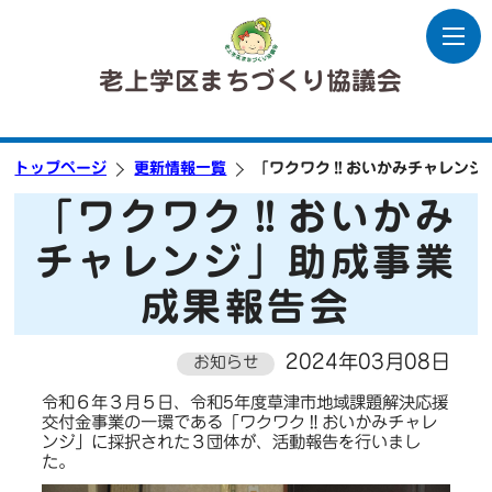
老上学区まちづくり協議会
トップページ
更新情報一覧
「ワクワク‼おいかみチャレンジ
「ワクワク‼おいかみ
チャレンジ」助成事業
成果報告会
2024年03月08日
お知らせ
令和６年３月５日、令和5年度草津市地域課題解決応援
交付金事業の一環である「ワクワク‼おいかみチャレ
ンジ」に採択された３団体が、活動報告を行いまし
た。