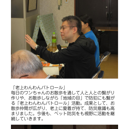
「老上わんわんパトロール」
毎日のワンちゃんのお散歩を通して人と人との繋がり
作りや、お散歩しながら「地域の目」で防犯にも繋が
る「老上わんわんパトロール」活動。成果として、お
散歩仲間が広がり、老上に愛着が持て、防災意識も高
まりました。今後も、ペット防災をも視野に活動を継
続していきます。