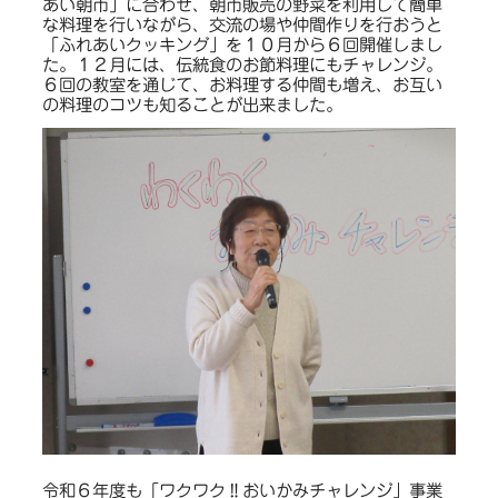
あい朝市」に合わせ、朝市販売の野菜を利用して簡単
な料理を行いながら、交流の場や仲間作りを行おうと
「ふれあいクッキング」を１０月から６回開催しまし
た。１２月には、伝統食のお節料理にもチャレンジ。
６回の教室を通じて、お料理する仲間も増え、お互い
の料理のコツも知ることが出来ました。
令和６年度も「ワクワク‼おいかみチャレンジ」事業