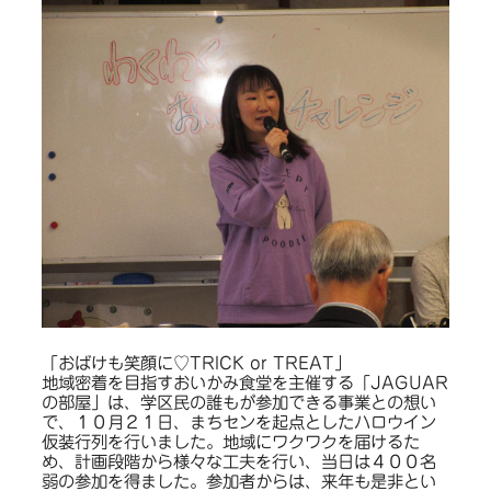
「おばけも笑顔に♡TRICK or TREAT」
地域密着を目指すおいかみ食堂を主催する「JAGUAR
の部屋」は、学区民の誰もが参加できる事業との想い
で、１０月２１日、まちセンを起点としたハロウイン
仮装行列を行いました。地域にワクワクを届けるた
め、計画段階から様々な工夫を行い、当日は４００名
弱の参加を得ました。参加者からは、来年も是非とい