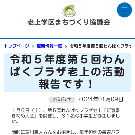
老上学区まちづくり協議会
トップページ
更新情報一覧
令和５年度第５回わんぱくプラザ
令和５年度第５回わん
ぱくプラザ老上の活動
報告です！
2024年01月09日
お知らせ
１月６日（土）、第５回わんぱくプラザ老上「新春書
き初め大会」を開催し、３１名の小学生が参加しまし
た。
講師に草川薫人さんをお招きし、毎年恒例の書道パフ